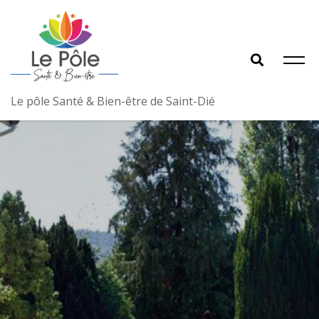
Le pôle Santé & Bien-être de Saint-Dié